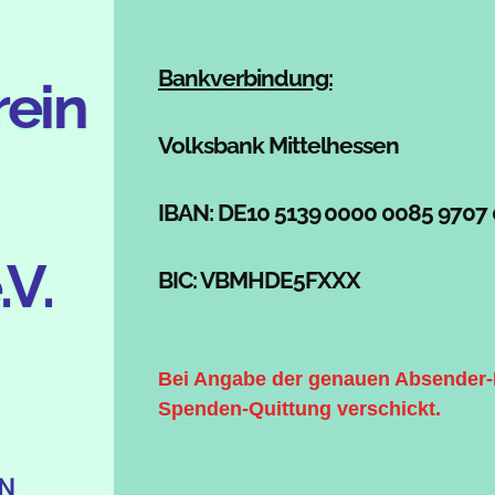
Bankverbindung:
rein
Volksbank Mittelhessen
IBAN: DE10 5139 0000 0085 9707
.V.
BIC: VBMHDE5FXXX
Bei Angabe der genauen Absender-
Spenden-Quittung verschickt.
N