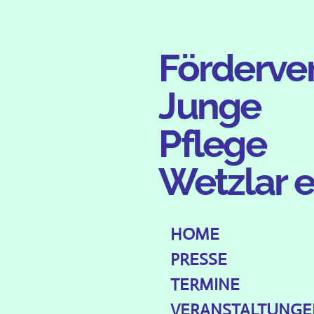
Zum
Hauptinhalt
Förderve
springen
Junge
Pflege
Wetzlar e
HOME
PRESSE
TERMINE
VERANSTALTUNGE