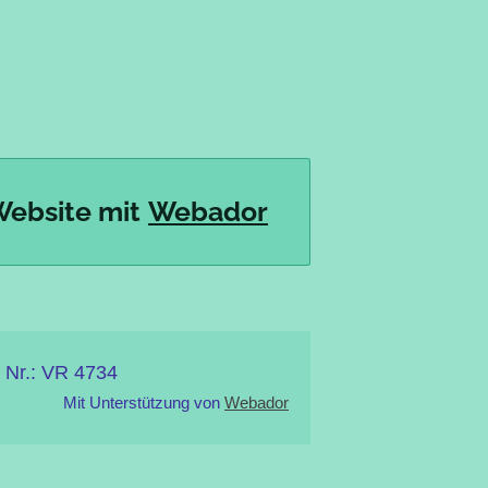
Website mit
Webador
 VR 4734
Mit Unterstützung von
Webador