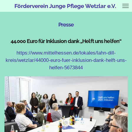
Förderverein Junge Pflege Wetzlar e.V.
Zum
Hauptinhalt
springen
Presse
44.000 Euro für Inklusion dank „Helft uns helfen“
https://www.mittelhessen.de/lokales/lahn-dill-
kreis/wetzlar/44000-euro-fuer-inklusion-dank-helft-uns-
helfen-5673844