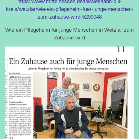
https://www.mittelhessen.de/lokales/lahn-dill-
kreis/wetzlar/wie-ein-pflegeheim-fuer-junge-menschen-
zum-zuhause-wird-5209048
Wie ein Pflegeheim für junge Menschen in Wetzlar zum
Zuhause wird